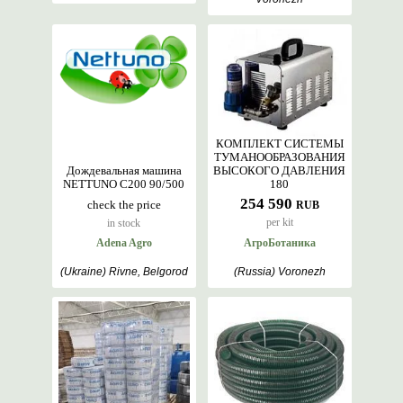
КОМПЛЕКТ СИСТЕМЫ
ТУМАНООБРАЗОВАНИЯ
Дождевальная машина
ВЫСОКОГО ДАВЛЕНИЯ
NETTUNO С200 90/500
180
254 590
check the price
RUB
per kit
in stock
Adena Agro
АгроБотаника
(Ukraine) Rivne, Belgorod
(Russia) Voronezh