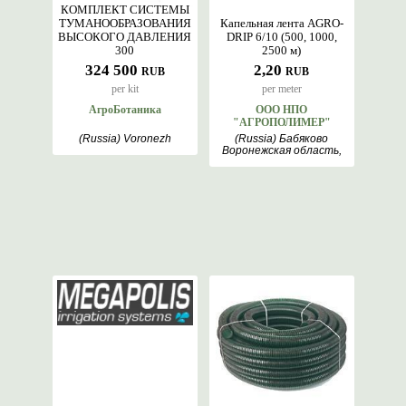
КОМПЛЕКТ СИСТЕМЫ
ТУМАНООБРАЗОВАНИЯ
Капельная лента AGRO-
ВЫСОКОГО ДАВЛЕНИЯ
DRIP 6/10 (500, 1000,
300
2500 м)
324 500
2,20
RUB
RUB
per kit
per meter
АгроБотаника
ООО НПО
"АГРОПОЛИМЕР"
(Russia) Voronezh
(Russia) Бабяково
Воронежская область,
Voronezh