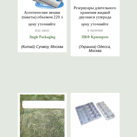
Резервуары длительного
Асептические мешки
хранения жидкой
(пакеты) объемом 220 л
двуокиси углерода
цену уточняйте
цену уточняйте
под заказ
в наличии
Jingle Packaging
ПКФ Криопром
(Китай) Сучжоу, Москва
(Украина) Одесса,
Москва