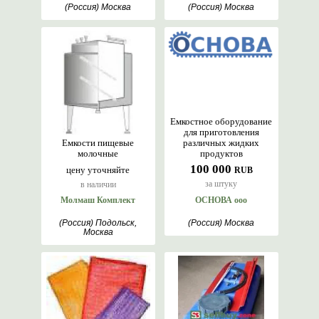
(Россия) Москва
(Россия) Москва
Емкостное оборудование
для приготовления
Емкости пищевые
различных жидких
молочные
продуктов
100 000
цену уточняйте
RUB
за штуку
в наличии
Молмаш Комплект
ОСНОВА ооо
(Россия) Подольск,
(Россия) Москва
Москва