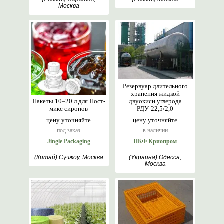
Москва
Резервуар длительного
хранения жидкой
Пакеты 10–20 л для Пост-
двуокиси углерода
микс сиропов
РДУ-22,5/2,0
цену уточняйте
цену уточняйте
под заказ
в наличии
Jingle Packaging
ПКФ Криопром
(Китай) Сучжоу, Москва
(Украина) Одесса,
Москва