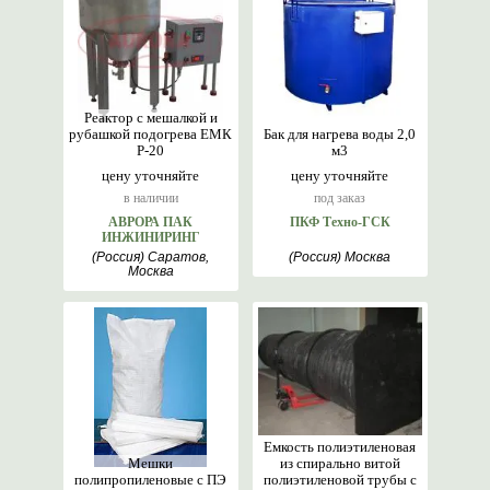
Реактор с мешалкой и
рубашкой подогрева ЕМК
Бак для нагрева воды 2,0
Р-20
м3
цену уточняйте
цену уточняйте
в наличии
под заказ
АВРОРА ПАК
ПКФ Техно-ГСК
ИНЖИНИРИНГ
(Россия) Саратов,
(Россия) Москва
Москва
Емкость полиэтиленовая
Мешки
из спирально витой
полипропиленовые с ПЭ
полиэтиленовой трубы с