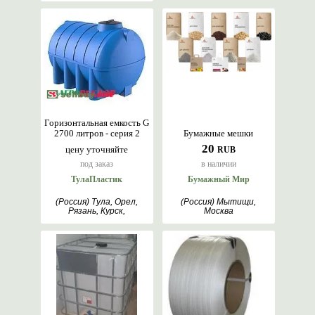
Горизонтальная емкость G
2700 литров - серия 2
Бумажные мешки
20
цену уточняйте
RUB
под заказ
в наличии
ТулаПластик
Бумажный Мир
(Россия) Тула, Орел,
(Россия) Мытищи,
Рязань, Курск,
Москва
Симферополь, Тамбов,
Липецк, Мытищи