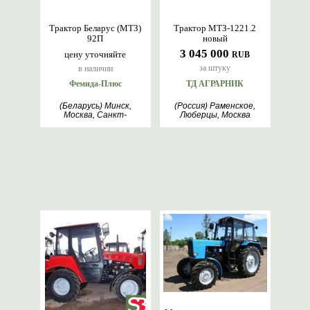
Трактор Беларус (МТЗ)
Трактор МТЗ-1221.2
92П
новый
3 045 000
цену уточняйте
RUB
за штуку
в наличии
Фемида-Плюс
ТД АГРАРНИК
(Беларусь) Минск,
(Россия) Раменское,
Москва, Санкт-
Люберцы, Москва
Петербург, Белгород