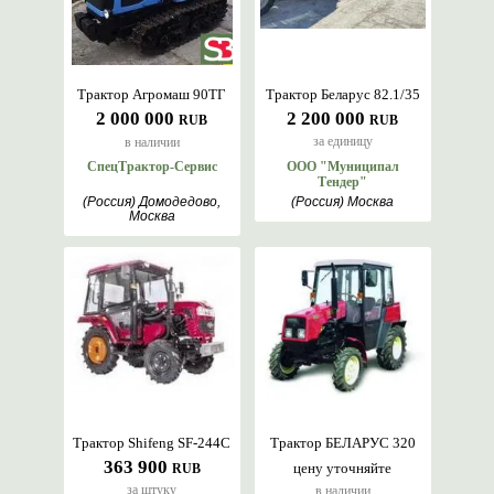
Трактор Агромаш 90ТГ
Трактор Беларус 82.1/35
2 000 000
2 200 000
RUB
RUB
за единицу
в наличии
СпецТрактор-Сервис
ООО "Муниципал
Тендер"
(Россия) Домодедово,
(Россия) Москва
Москва
Трактор Shifeng SF-244C
Трактор БЕЛАРУС 320
363 900
цену уточняйте
RUB
за штуку
в наличии