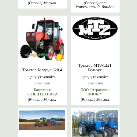
(Россия) Москва
(Россия) пос.
Челюскинский, Лондон,
Москва
Трактор МТЗ-1221
Трактор Беларус-320.4
Беларус
цену уточняйте
цену уточняйте
в наличии
в наличии
Компания
ООО "Агромаш -
«СПЕЦТЕХНИКА
НИОКР"
Великан»
(Россия) Москва
(Россия) Москва