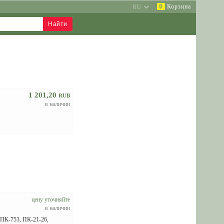
0
Корзина
1 201,20
RUB
в наличии
цену уточняйте
в наличии
ПК-753, ПК-21-26,