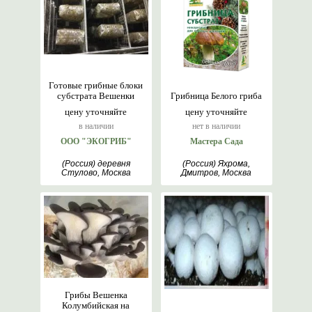
Готовые грибные блоки
субстрата Вешенки
Грибница Белого гриба
цену уточняйте
цену уточняйте
в наличии
нет в наличии
ООО "ЭКОГРИБ"
Мастера Сада
(Россия) деревня
(Россия) Яхрома,
Стулово, Москва
Дмитров, Москва
Грибы Вешенка
Колумбийская на