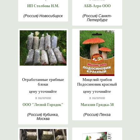
ИП Столбова Н.М.
АБВ-Агро ООО
(Россия) Новосибирск
(Россия) Санкт-
Петербург
Отработанные грибные
Мицелий грибов
блоки
Подосиновик красный
цену уточняйте
цену уточняйте
в наличии
в наличии
ООО "Лесной Городок"
Магазин Грядка-58
(Россия) Кубинка,
(Россия) Пенза
Москва