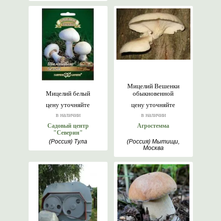
Мицелий Вешенки
Мицелий белый
обыкновенной
цену уточняйте
цену уточняйте
в наличии
в наличии
Садовый центр
Агростемма
"Северин"
(Россия) Тула
(Россия) Мытищи,
Москва