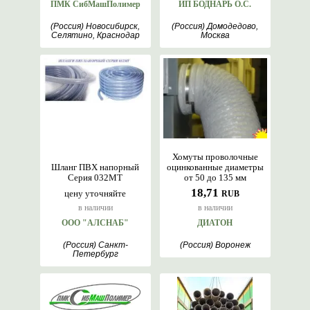
ПМК СибМашПолимер
ИП БОДНАРЬ О.С.
(Россия) Новосибирск,
(Россия) Домодедово,
Селятино, Краснодар
Москва
Хомуты проволочные
Шланг ПВХ напорный
оцинкованные диаметры
Серия 032МТ
от 50 до 135 мм
18,71
цену уточняйте
RUB
в наличии
в наличии
ООО "АЛСНАБ"
ДИАТОН
(Россия) Санкт-
(Россия) Воронеж
Петербург