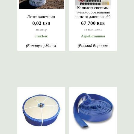
Комплект системы
туманообразования
Лента капельная
низкого давления -60
0,02
67 700
USD
RUB
за метр
за комплект
ЛикБас
АгроБотаника
(Беларусь) Минск
(Россия) Воронеж