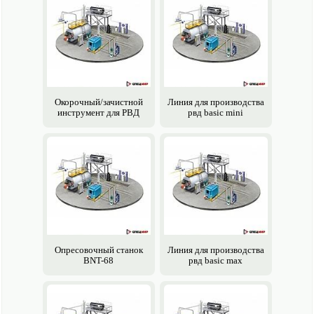
Окорочный/зачистной
Линия для производства
инструмент для РВД
рвд basic mini
Опресовочный станок
Линия для производства
BNT-68
рвд basic max