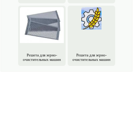
Решета для зерно­
Решета для зерно­
очистительных машин
очистительных машин