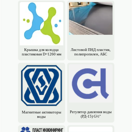
Крышка для колодца
Листовой ПНД пластик,
пластиковая D=1260 мм
полипропилен, АБС
Регулятор давления воды
Магнитные активаторы
(РД-15) G½"
воды