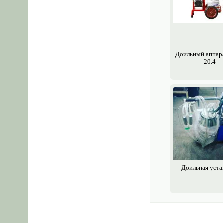
Доильный аппара
20.4
Доильная уста