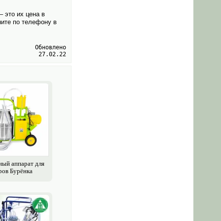
 это их цена в
ите по телефону в
Обновлено
27.02.22
ый аппарат для
ров Бурёнка