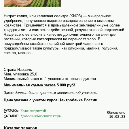
Нитрат калия, или калиевая селитра (KNO3) — минеральное
удобрение, получившее широкое распространение в сельском
хозяйстве. Применяется в промышленном земледелии уже более
тридцати лет, и считается действенной, результативной подкормкой.
Чаще всего ее вносят в качестве дополнительного питания для
растений, которые категорически не переносят хлор. В
приусадебном хозяйстве калийной селитрой чаще всего
подкармливают такие культуры, как клубника, малина, голубика,
свекла, морковь.
Страна Израиль
Мин. упаковка 25,0
Минимальный заказ от 1 упаковки от производителя
Минимальная сумма заказа 5 000 руб!
Заказ должен быть кратным минимальной упаковке.
Цена указана с учетом курса Центробанка России
РУБРИКА:
Калий хлористый
Обновлено
КАТАЛОГ:
Удобрения/Биостимуляторы
16.02.23
Каталог товаров