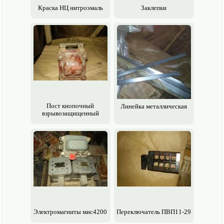
Краска НЦ нитроэмаль
Заклепки
Пост кнопочный
Линейка металлическая
взрывозащищенный
Электро­магниты мис4200
Переключатель ПВП11-29