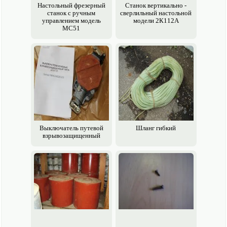
Настольный фрезерный
Станок вертикально -
станок с ручным
сверлильный настольной
управлением модель
модели 2К112А
МС51
Выключатель путевой
Шланг гибкий
взрывозащищенный