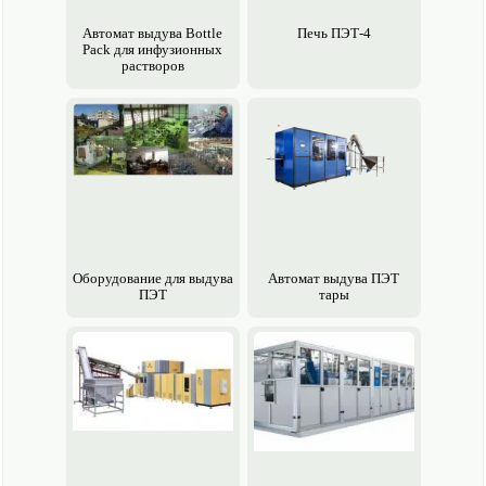
Авто­мат выдува Bottle
Печь ПЭТ-4
Pack для инфузионных
растворов
Обору­дование для выдува
Авто­мат выдува ПЭТ
ПЭТ
тары