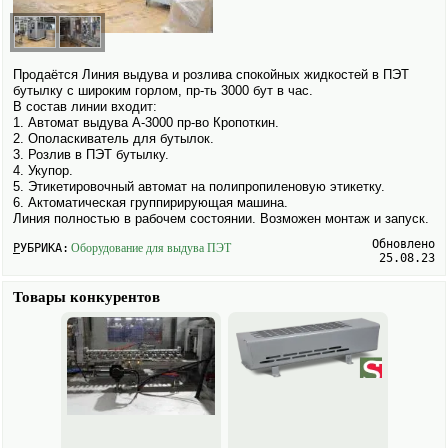
Продаётся Линия выдува и розлива спокойных жидкостей в ПЭТ
бутылку с широким горлом, пр-ть 3000 бут в час.
В состав линии входит:
1. Авто­мат выдува А-3000 пр-во Кропоткин.
2. Ополаскиватель для бутылок.
3. Розлив в ПЭТ бутылку.
4. Укупор.
5. Этикетировочный авто­мат на полипропиленовую этикетку.
6. Актоматическая группирирующая машина.
Линия полностью в рабочем состоянии. Возможен монтаж и запуск.
Обновлено
РУБРИКА:
Обору­дование для выдува ПЭТ
25.08.23
Товары конкурентов