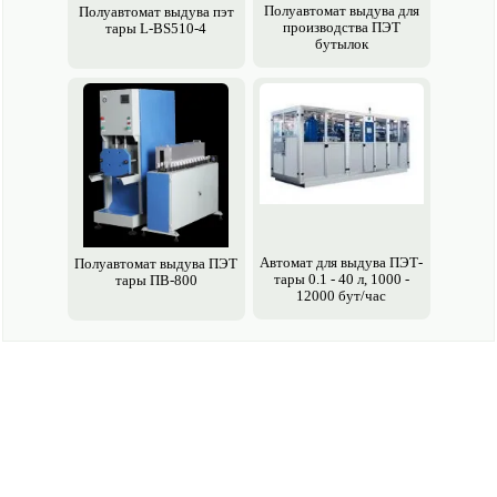
Полуавто­мат выдува для
Полуавто­мат выдува пэт
производства ПЭТ
тары L-BS510-4
бутылок
Авто­мат для выдува ПЭТ-
Полуавто­мат выдува ПЭТ
тары 0.1 - 40 л, 1000 -
тары ПВ-800
12000 бут/час