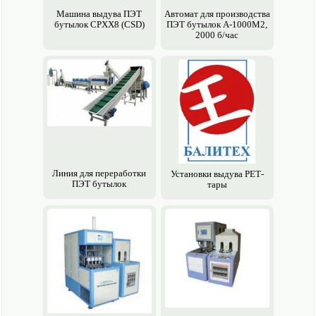
Машина выдува ПЭТ
Авто­мат для производства
бутылок CPXX8 (CSD)
ПЭТ бутылок А-1000М2,
2000 б/час
Линия для переработки
Установки выдува РЕТ-
ПЭТ бутылок
тары