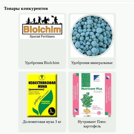
Товары конкурентов
Удобрения Biolchim
Удобрения минеральные
Доломитовая мука 3 кг
Нутривант Плюс
картофель