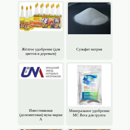
Жёлтое удобрение (для
Сульфат натрия
цветов и деревьев)
Известняковая
Минеральное удобрение
(доломитовая) мука марки
MC Вега для грунта
А