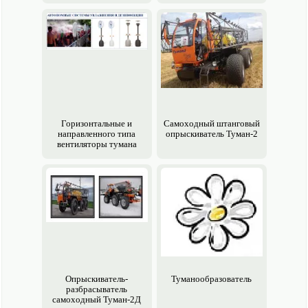
Горизонтальные и
Самоходный штанговый
направленного типа
опрыски­ватель Туман-2
вентиляторы тумана
Опрыски­ватель-
Туманообразователь
разбрасыватель
самоходный Туман-2Д