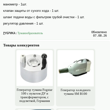
манометр - 1шт.
клапан защиты от сухого хода - 1 шт.
шланг подачи воды с фильтром грубой очистки - 1 шт.
регулятор давления - 1 шт.
Обновлено
РУБРИКА:
Туманообразователь
07.08.26
Товары конкурентов
Генератор тумана Fogstar
Генератор холодного
100 с пультом ДУ и
тумана SM B100
трансформатором, с
подсветкой, Германия