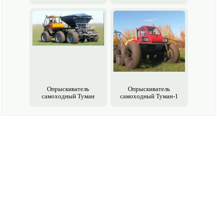
Опрыски­ватель
Опрыски­ватель
самоходный Туман
самоходный Туман-1