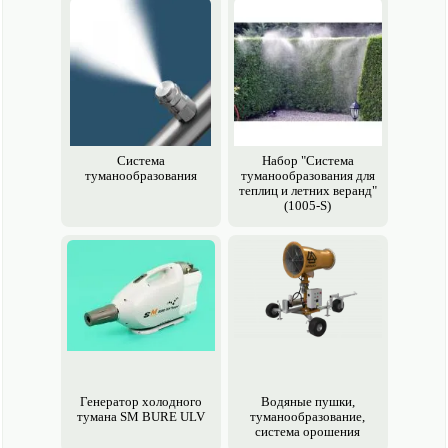
Система
Набор "Система
туманообразования
туманообразования для
теплиц и летних веранд"
(1005-S)
Генератор холодного
Водяные пушки,
тумана SM BURE ULV
туманообразование,
система орошения