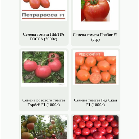
Семена томата ПЬЕТРА
Семена томата Полбиг F1
РОССА (5000с)
(5гр)
Семена розового томата
Семена томата Ред Скай
Торбей F1 (1000с)
F1 (1000с)