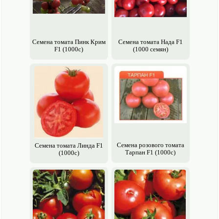
Семена томата Пинк Крим
Семена томата Нада F1
F1 (1000с)
(1000 семян)
Семена розового томата
Семена томата Линда F1
Тарпан F1 (1000с)
(1000с)