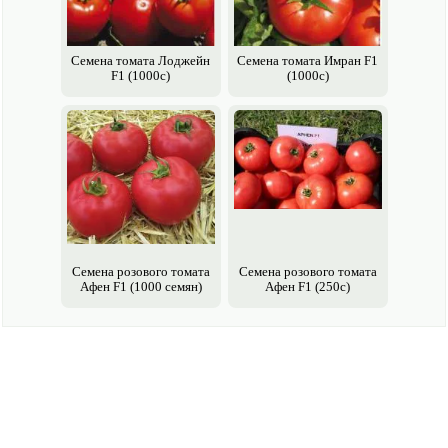
Семена томата Лоджейн
Семена томата Имран F1
F1 (1000c)
(1000c)
Семена розового томата
Семена розового томата
Афен F1 (1000 семян)
Афен F1 (250с)