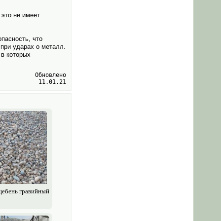
это не имеет
пасность, что
 при ударах о металл.
 в которых
Обновлено
11.01.21
щебень гравийный