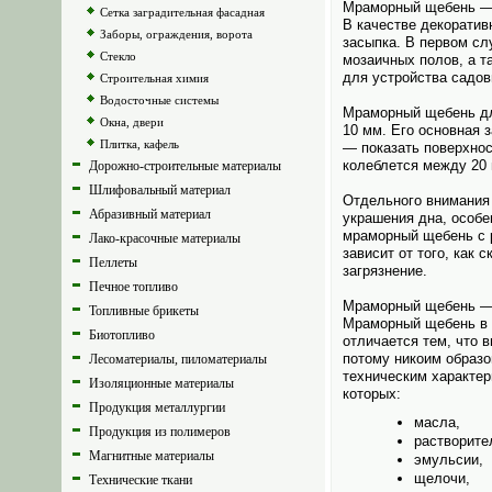
Мраморный щебень —
Сетка заградительная фасадная
В качестве декоратив
Заборы, ограждения, ворота
засыпка. В первом сл
Стекло
мозаичных полов, а т
для устройства садов
Строительная химия
Водосточные системы
Мраморный щебень для
Окна, двери
10 мм. Его основная 
Плитка, кафель
— показать поверхнос
колеблется между 20 
Дорожно-строительные материалы
Шлифовальный материал
Отдельного внимания 
Абразивный материал
украшения дна, особе
мраморный щебень с р
Лако-красочные материалы
зависит от того, как
Пеллеты
загрязнение.
Печное топливо
Мраморный щебень —
Топливные брикеты
Мраморный щебень в с
Биотопливо
отличается тем, что 
потому никоим образо
Лесоматериалы, пиломатериалы
техническим характер
Изоляционные материалы
которых:
Продукция металлургии
масла,
Продукция из полимеров
растворите
Магнитные материалы
эмульсии,
щелочи,
Технические ткани