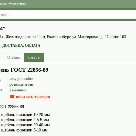
оска объявлений
М"
бл., Железнодорожный р-н, Екатеринбург, ул. Маневровая, д. 47, офис 105
. ДОСТАВКА. ОПЛАТА
ы
Отзывы
Товары
ень ГОСТ 22856-89
цену уточняйте
розница и опт
в наличии
☎ показать телефон
ОСТ 22856-89
 щебень фракции 10-20 мм
щебень фракции 2,5-5 мм
 щебень фракции 20-40 мм
 щебень фракции 5-10 мм