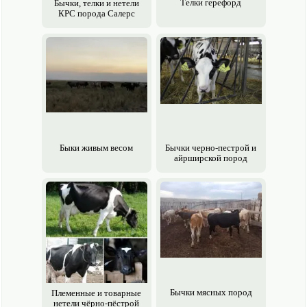
Телки герефорд
Бычки, телки и нетели
КРС порода Салерс
Быки живым весом
Бычки черно-пестрой и
айрширской пород
Бычки мясных пород
Племенные и товарные
нетели чёрно-пёстрой