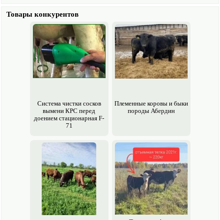
Товары конкурентов
Система чистки сосков
Племенные коровы и быки
вымени КРС перед
породы Абердин
доением стационарная F-
71