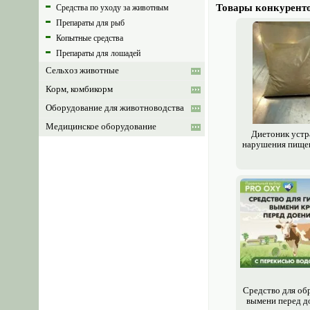
Товары конкурент
Средства по уходу за животным
Препараты для рыб
Копытные средства
Препараты для лошадей
Сельхоз животные
Корм, комбикорм
Оборудование для животноводства
Медицинское оборудование
Диетоник устр
нарушения пище
Средство для об
вымени перед д