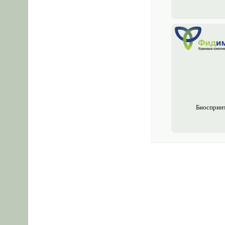
Биосприн