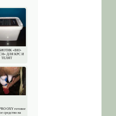
ИОТИК «BIO-
CH» ДЛЯ КРС И
ТЕЛЯТ
 PRO OXY готовое
ое средство на