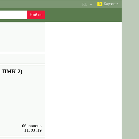
0
Корзина
я ПМК-2)
Обновлено
11.03.19