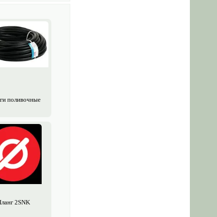
ги поливочные
ланг 2SNK