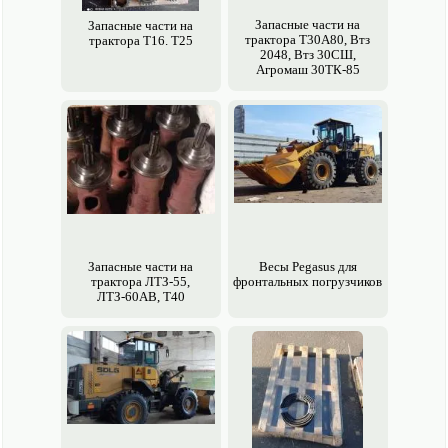
Запасные части на
Запасные части на
трактора Т30А80, Втз
трактора Т16. Т25
2048, Втз 30СШ,
Агромаш 30ТК-85
Запасные части на
Весы Pegasus для
трактора ЛТЗ-55,
фронтальных погрузчиков
ЛТЗ-60АВ, Т40