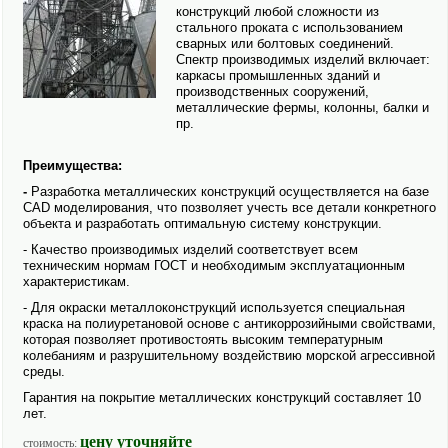
конструкций любой сложности из
стального проката с исполь­зованием
сварных или болтовых соединений.
Спектр производимых изделий включает:
каркасы промышленных зданий и
производственных сооружений,
металлические фермы, колонны, балки и
пр.
Преимущества:
-
Разработка металлических конструкций осуществляется на базе
CAD моделирования, что позволяет учесть все детали конкретного
объекта и разработать оптимальную систему конструкции.
- Качество производимых изделий соответствует всем
техническим нормам ГОСТ и необходимым эксплуатационным
характеристикам.
- Для окраски металлоконструкций исполь­зуется специальная
краска на полиуретановой основе с антикоррозийными свойствами,
которая позволяет противостоять высоким температурным
колебаниям и разрушительному воздействию морской агрессивной
среды.
Гарантия на покрытие металлических конструкций составляет 10
лет.
цену уточняйте
стоимость: