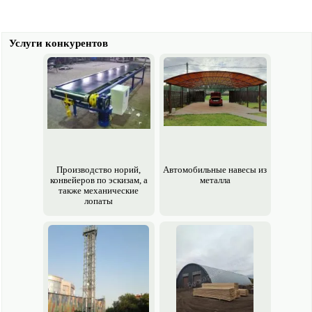
Услуги конкурентов
Производство норий,
Авто­мобильные навесы из
конвейеров по эскизам, а
металла
также механические
лопаты