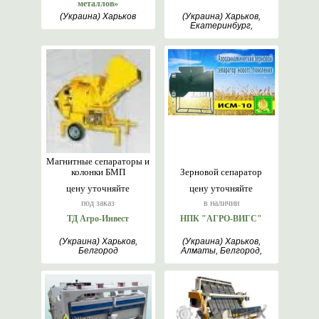
металлов»
(Украина) Харьков
(Украина) Харьков,
Екатеринбург,
Римантас, Белгород
Магнитные сепараторы и
колонки БМП
Зерновой сепаратор
цену уточняйте
цену уточняйте
под заказ
в наличии
ТД Агро-Инвест
НПК "АГРО-ВИГС"
(Украина) Харьков,
(Украина) Харьков,
Белгород
Алматы, Белгород,
Киев