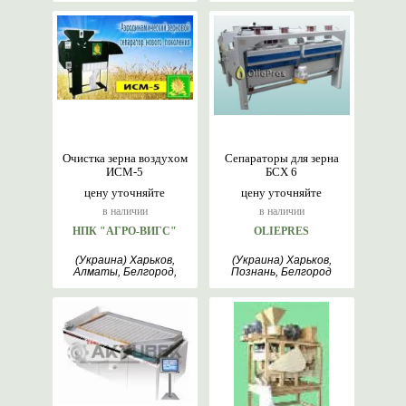
Очистка зерна воздухом
Сепараторы для зерна
ИСМ-5
БСХ 6
цену уточняйте
цену уточняйте
в наличии
в наличии
НПК "АГРО-ВИГС"
OLIEPRES
(Украина) Харьков,
(Украина) Харьков,
Алматы, Белгород,
Познань, Белгород
Киев