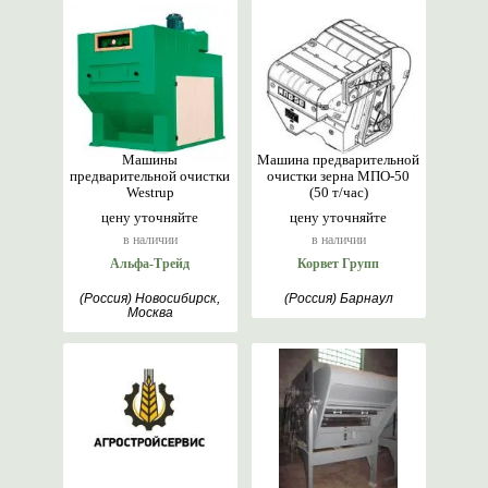
Машины
Машина предварительной
предварительной очистки
очистки зерна МПО-50
Westrup
(50 т/час)
цену уточняйте
цену уточняйте
в наличии
в наличии
Альфа-Трейд
Корвет Групп
(Россия) Новосибирск,
(Россия) Барнаул
Москва