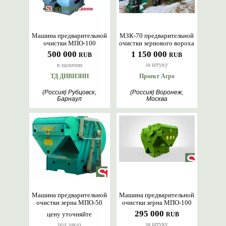
Машина предварительной
МЗК-70 предварительной
очистки МПО-100
очистки зернового вороха
500 000
1 150 000
RUB
RUB
за штуку
в наличии
ТД ДИВИЗИН
Проект Агро
(Россия) Рубцовск,
(Россия) Воронеж,
Барнаул
Москва
Машина предварительной
Машина предварительной
очистки зерна МПО-50
очистки зерна МПО-100
295 000
цену уточняйте
RUB
за штуку
под заказ