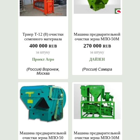
Триер Т-12 (8) очистки
Машина предварительной
семенного материала
очистки зерна МПО-50М
400 000
270 000
RUB
RUB
за штуку
за штуку
Проект Агро
ДАЙЗЕН
(Россия) Воронеж,
(Россия) Самара
Москва
Машина предварительной
Машина предварительной
очистки зерна МПО-50
очистки зерна МПО-50М