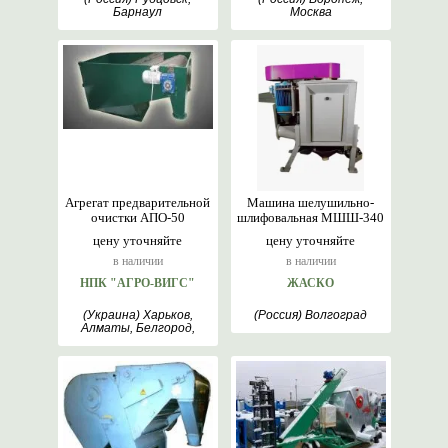
Барнаул
Москва
Агрегат предварительной
Машина шелушильно-
очистки АПО-50
шлифовальная МШШ-340
цену уточняйте
цену уточняйте
в наличии
в наличии
НПК "АГРО-ВИГС"
ЖАСКО
(Украина) Харьков,
(Россия) Волгоград
Алматы, Белгород,
Киев