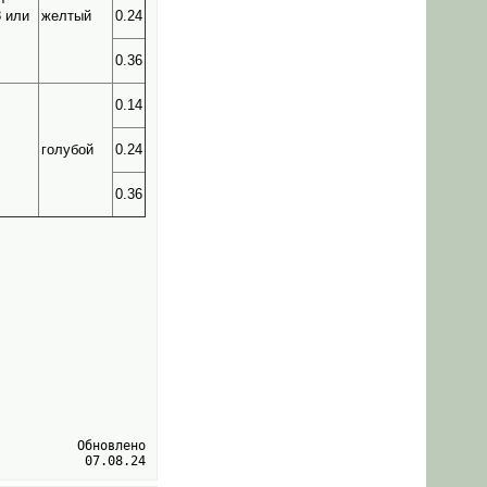
8 или
желтый
0.24
0.36
0.14
голубой
0.24
0.36
Обновлено
07.08.24