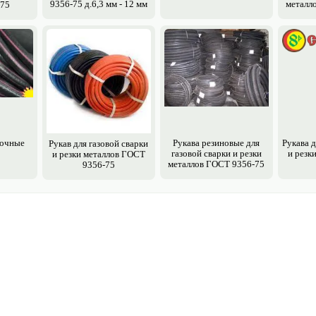
9356-75 д.6,3 мм - 12 мм
металл
-75
рочные
Рукава резиновые для
Рукава д
Рукав для газовой сварки
газовой сварки и резки
и резк
и резки металлов ГОСТ
металлов ГОСТ 9356-75
9356-75