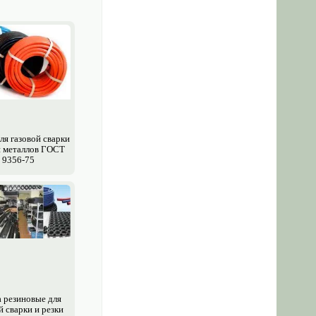
ля газовой сварки
и металлов ГОСТ
9356-75
а резиновые для
й сварки и резки