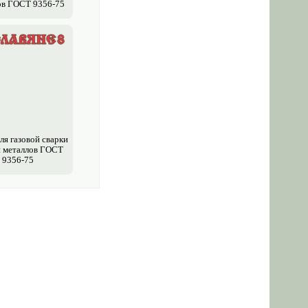
ов ГОСТ 9356-75
ля газовой сварки
и металлов ГОСТ
9356-75