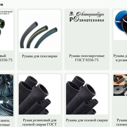
ов
овый
Рукава газосварочные
Рукава д
Рукава для газосварки
9356-75
ГОСТ 9356-75
и резк
Рукав резиновый для
Рукава для газовой сварки
Рукав
ланги,
газовой сварки ГОСТ
газово
рочные