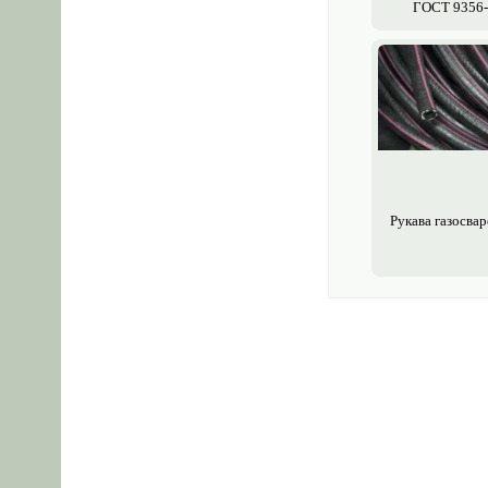
ГОСТ 9356
Рукава газосва