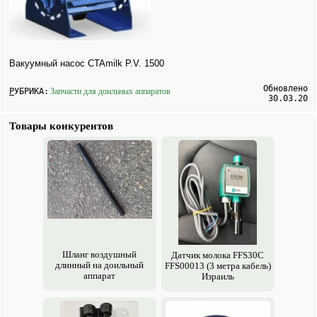
Вакуумный насос CTAmilk P.V. 1500
Обновлено
РУБРИКА:
Запчасти для доильных аппаратов
30.03.20
Товары конкурентов
Шланг воздушный
Датчик молока FFS30С
длинный на доильный
FFS00013 (3 метра кабель)
аппарат
Израиль