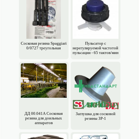
Сосковая резина Spaggiari
Пульсатор с
0/0727 треугольная
нерегулируемой частотой
пульсации - 65 тактов/мин
ДД 00.041А Сосковая
Заглушка для сосковой
резина для доильных
резины ЗР-1
аппаратов