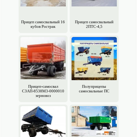
Прицеп самосвальный 16
Прицеп самосвальный
кубов Рострак
2ПТС-4,5
Прицеп-самосвал
Полуприцепы
СЗАП-8538М3-0000010
самосвальные ПС
зерно­воз