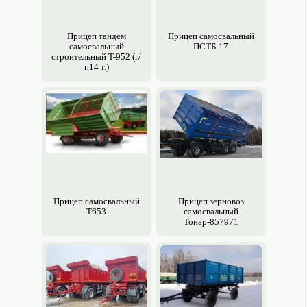
Прицеп тандем
Прицеп самосвальный
самосвальный
ПСТБ-17
строительный T-952 (г/
п14 т.)
Прицеп самосвальный
Прицеп зерно­воз
Т653
самосвальный
Тонар-857971