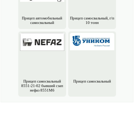
Прицеп авто­мобильный
Прицеп самосвальный, г/п
самосвальный
10 тонн
Прицеп самосвальный
Прицеп самосвальный
8551-21-02 бывший сзап
нефаз 8551М6