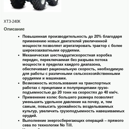
ХТЗ-240К
Описание
Повышенная производительность до 20% благодаря
применению новых двигателей увеличенной
мощности позволяет агрегатировать трактор с более
широкозахватными орудиями.
Механическая шестнадцатискоростная коробка
передач, переключаемая без разрыва потока
мощности в пределах каждого диапазона,
обеспечивает рациональную скорость, необходимую
для работы с различными сельско­хозяйственными
орудиями и машинами.
Возможность исполь­зования на транспортных
работах с прицепами и полуприцепами грузо­
подъемностью до 20 тонн на скоростях до 40 км/ч.
Применение колес большего размера позволяет
уменьшить удельное давление на почву, и, тем
самым, повысить урожайность возделываемых
культур, увеличить грузо­подъемность навешиваемых
орудий.
Выполнение энергосберегающих операций – прямого
сева по технологии No Till.