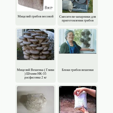
Мицелий грибов весовой
Смесители-запарники для
приготовления грибов
Мицелий Вешенка ( Гливи
Блоки грибов вешенки
) Штамм НК-35
расфасовка 2 кг