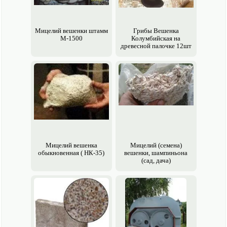
Мицелий вешенки штамм
Грибы Вешенка
М-1500
Колумбийская на
древесной палочке 12шт
Мицелий вешенка
Мицелий (семена)
обыкновенная ( НК-35)
вешенки, шампиньона
(сад, дача)