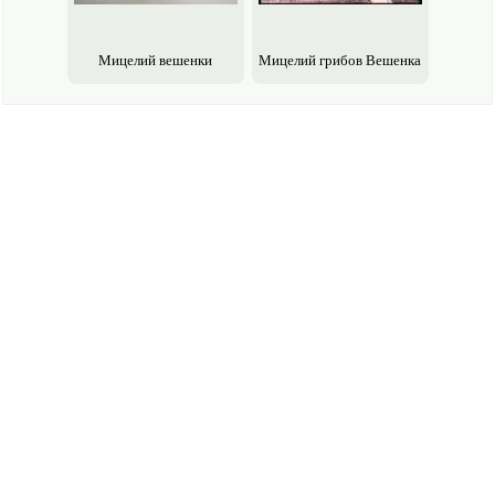
Мицелий вешенки
Мицелий грибов Вешенка