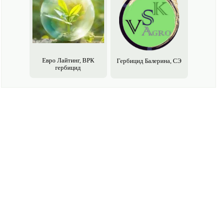
Евро Лайтинг, ВРК
Гербицид Балерина, СЭ
гербицид