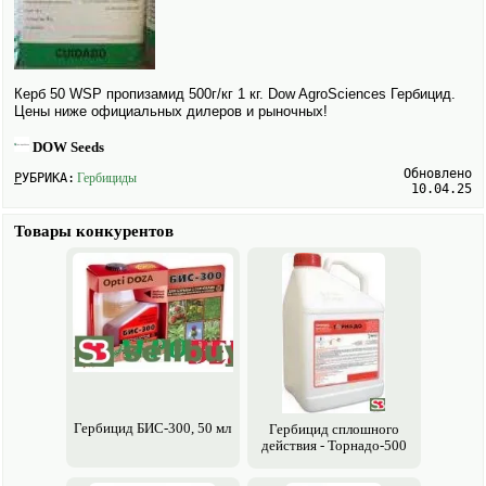
Керб 50 WSP пропизамид 500г/кг 1 кг. Dow AgroSciences Гербицид.
Цены ниже официальных дилеров и рыночных!
DOW Seeds
Обновлено
РУБРИКА:
Гербициды
10.04.25
Товары конкурентов
Гербицид БИС-300, 50 мл
Гербицид сплошного
действия - Торнадо-500