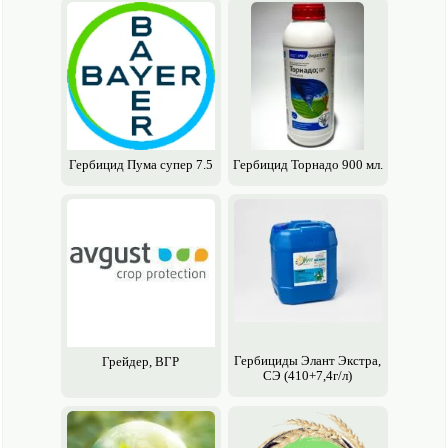
Гербицид Пума супер 7.5
Гербицид Торнадо 900 мл.
Гербициды Элант Экстра,
Грейдер, ВГР
СЭ (410+7,4г/л)