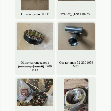
Фланец Д120-1407501
Стекло двери 90 ТГ
Обмотка генератора
Ось качания 52-2301058
(изолятор фазный) Г700
МТЗ
МТЗ