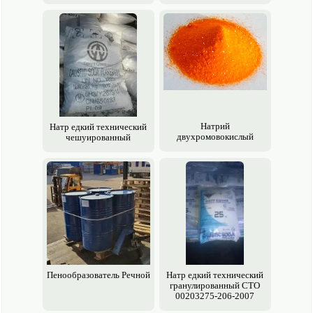
Натрий
Натр едкий технический
двухромовокислый
чешуированный
Пенообразователь Речной
Натр едкий технический
гранулированный СТО
00203275-206-2007