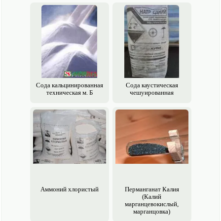
Сода кальцинированная
Сода каустическая
техническая м. Б
чешуированная
Аммоний хлористый
Перманганат Калия
(Калий
марганцевокислый,
марганцовка)