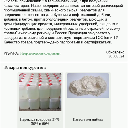
Область применения: * в гальванотехнике, * при получении
катализаторов. Наше предприятие занимается оптовой реализацией
промышленной химии, химического сырья, реагентов для
водоочистки, реагентов для бурения и нефте­газовой добычи,
добавок в бетон, противогололедных реагентов, моющих и
дезинфицирующих средств, минеральных удобрений, пищевых и
кормо­вых добавок для предприятий различных отраслей по всему
Урало-Сибирскому региону и России.Продукция закупается у
заводов-изготовителей и соответствует нормативам ГОСТов и ТУ.
Качество товара подтверждено паспортами и сертификатами.
Обновлено
РУБРИКА:
Неорганические соединения
30.08.24
Товары конкурентов
Перекись водорода 37%,
Известь негашёная
50% и 60%