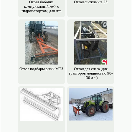
Отвал-бабочка
Отвал снежный т-25
коммунальный ко-7 с
гидроповортом, для мтз
Отвал подбарьерный МТЗ
Отвал для снега (для
тракторов мощностью 90-
130 л.с.)