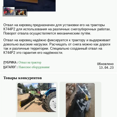
Отвал на кировец предназна­чен для установки его на тракторы
К744Р2 для исполь­зования на различных снего­уборочных работах.
Поворот отвала осуществляется механическим путём.
Отвал на кировец надёжно фиксируется к трактору и выдерживает
довольно высокие нагрузки. Расчищать от снега можно как дороги
так и различные территории. Специально созданный отвал на
К744Р2 это гарантия его надёжности.
РУБРИКА:
Отвал на трактор
Обновлено
КАТАЛОГ:
Навесное обору­дование
13.04.23
Товары конкурентов