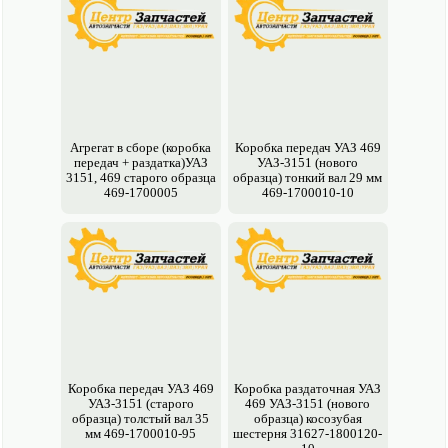
Агрегат в сборе (коробка
Коробка передач УАЗ 469
передач + раздатка)УАЗ
УАЗ-3151 (нового
3151, 469 старого образца
образца) тонкий вал 29 мм
469-1700005
469-1700010-10
Коробка передач УАЗ 469
Коробка раздаточная УАЗ
УАЗ-3151 (старого
469 УАЗ-3151 (нового
образца) толстый вал 35
образца) косозубая
мм 469-1700010-95
шестерня 31627-1800120-