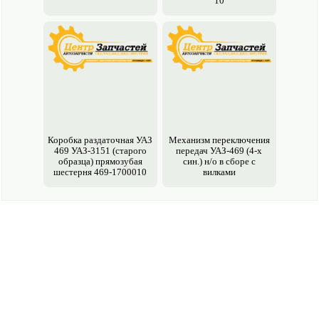
10
Коробка раздаточная УАЗ
Механизм переключения
469 УАЗ-3151 (старого
передач УАЗ-469 (4-х
образца) прямозубая
син.) н/о в сборе с
шестерня 469-1700010
вилками