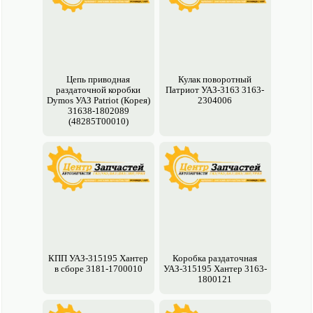
Цепь приводная
Кулак поворотный
раздаточной коробки
Патриот УАЗ-3163 3163-
Dymos УАЗ Patriot (Корея)
2304006
31638-1802089
(48285T00010)
КПП УАЗ-315195 Хантер
Коробка раздаточная
в сборе 3181-1700010
УАЗ-315195 Хантер 3163-
1800121