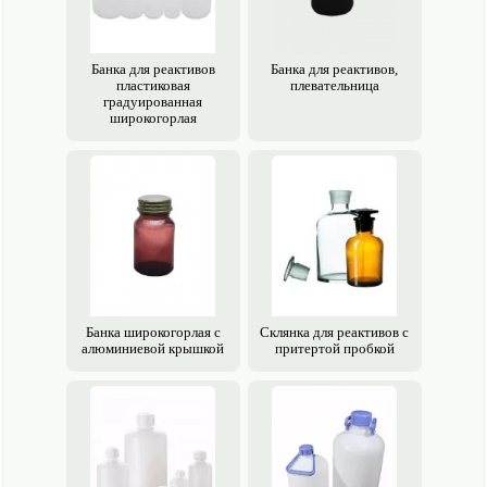
Банка для реактивов
Банка для реактивов,
пластиковая
плевательница
градуированная
широкогорлая
Банка широкогорлая с
Склянка для реактивов с
алюминиевой крышкой
притертой пробкой