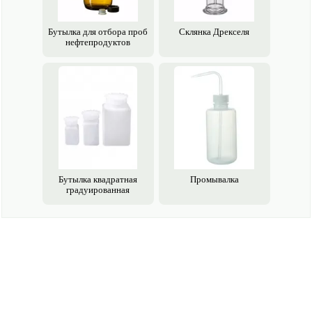
Бутылка для отбора проб
Склянка Дрекселя
нефте­продуктов
Бутылка квадратная
Промывалка
градуированная