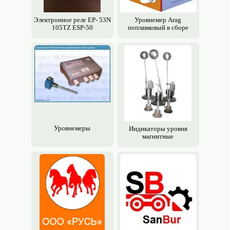
Электро­нное реле EP- 53N
Уровнемер Arag
105TZ ESP-50
поплавковый в сборе
Уровнемеры
Индикаторы уровня
магнитные