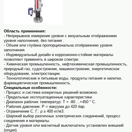
Область применения:
- Непрерывное измерение уровня с визуальным отображением
уровня наполнения, без питания .
- Объем или глубина пропорциональна отображению уровня
заполнения.
- Индивидуальный дизайн и коррозионно-стойкие материалы
позволяют применять в широком спектре.
- Химическая промышленность, нефте­химическая промышленность,
природный газ, судостроение, машиностроение, энергетическое
обору­дование, электро­станции.
- Технологические и питьевые воды, продукты питания и напитки,
фармацевтическая промышленность.
Cпециальные особенности:
- Процесс и система конкретных решений возможно.
- Предельные эксплуатационные характеристики.
- Диапазон рабочих температур: T = -80 ...+450 ° C.
- Рабочее давление: P = вакуума до 420 бар.
- Ограничение С. Г.: ρ ≥ 400 кг/м3.
- Широкий выбор различных электрических соединений, процесс
соединения и материалы.
- Датчик уровня или магнитный выключатель установлен внешний
(опция).