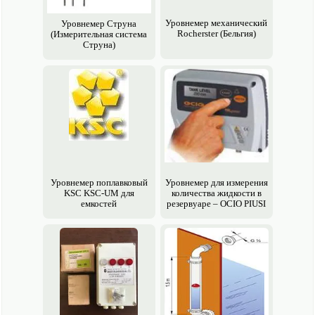
Уровнемер механический
Уровнемер Струна
Rocherster (Бельгия)
(Измерительная система
Струна)
Уровнемер поплавковый
Уровнемер для измерения
KSC KSC-UM для
количества жидкости в
емкостей
резервуаре – OCIO PIUSI