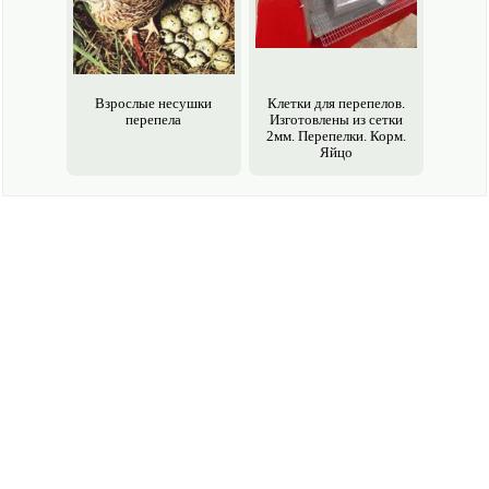
Взрослые несушки
Клетки для перепелов.
перепела
Изготовлены из сетки
2мм. Перепелки. Корм.
Яйцо