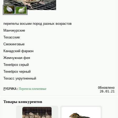
перепелы восьми пород разных возрастов
Манчжурские
Техасские
Смокинговые
Канадский фараон
Жемчужная фея
Тенеброз серый
Тенеброз черный
Техасс укрупненный
Обновлено
РУБРИКА:
Перепела племенные
26.01.21
Товары конкурентов