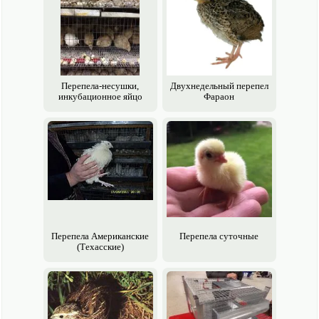
Перепела-несушки,
Двухнедельный перепел
инкубационное яйцо
Фараон
Перепела Американские
Перепела суточные
(Техасские)