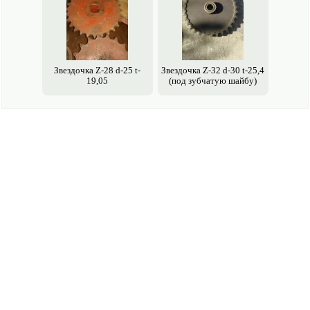
Звездочка Z-28 d-25 t-
Звездочка Z-32 d-30 t-25,4
19,05
(под зубчатую шайбу)