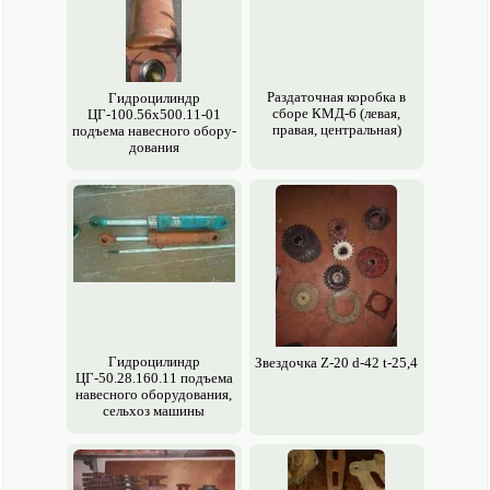
Раздаточная коробка в
Гидроцилиндр
сборе КМД-6 (левая,
ЦГ-100.56х500.11-01
правая, центральная)
подъема навесного обору­
дования
Гидроцилиндр
Звездочка Z-20 d-42 t-25,4
ЦГ-50.28.160.11 подъема
навесного обору­дования,
сельхоз машины