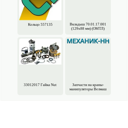
Вкладыш 70.01.17.001
Кольцо 557135
(129х88 мм) (ОМТЛ)
33012017 Гайка Nut
Запчасти на краны-
манипуляторы Велмаш