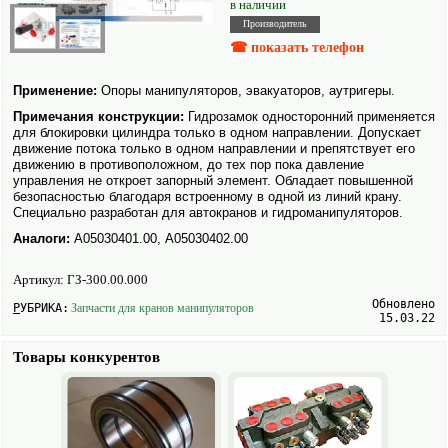
в наличии
Производитель
☎ показать телефон
Применение:
Опоры манипуляторов, эвакуаторов, аутригеры.
Примечания конструкции:
Гидрозамок односторонний применяется
для блокировки цилиндра только в одном направлении. Допускает
движение потока только в одном направлении и препятствует его
движению в противоположном, до тех пор пока давление
управления не откроет запорный элемент. Обладает повышенной
безопасностью благодаря встроенному в одной из линий крану.
Специально разработан для авто­кранов и гидроманипуляторов.
Аналоги:
А05030401.00, А05030402.00
Артикул:
ГЗ-300.00.000
Обновлено
РУБРИКА:
Запчасти для кранов манипуляторов
15.03.22
Товары конкурентов