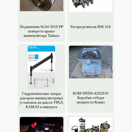
Подшипник SL04 5010 PP
Распределитель RM 316
поворота крана-
манипулятора Tadano
КОМ МП50-4202010
Гидравлические опоры
Коробки отбора
для кран-манипуляторных
мощности Камаз
установок на шасси УРАЛ,
КАМАЗ и импорта