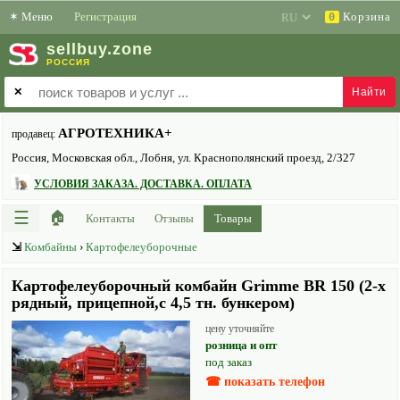
✶
Меню
Регистрация
Корзина
0
sell
buy
.zone
РОССИЯ
✕
АГРОТЕХНИКА+
продавец:
Россия, Московская обл., Лобня, ул. Краснополянский проезд, 2/327
УСЛОВИЯ ЗАКАЗА. ДОСТАВКА. ОПЛАТА
☰
🏠
Контакты
Отзывы
Товары
⇲
Комбайны
›
Картофелеуборочные
Картофелеуборочный комбайн Grimme BR 150 (2-х
рядный, прицепной,с 4,5 тн. бункером)
цену уточняйте
розница и опт
под заказ
☎ показать телефон