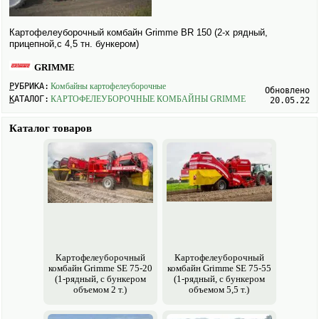
Картофеле­уборочный комбайн Grimme BR 150 (2-х рядный,
прицепной,с 4,5 тн. бункером)
GRIMME
РУБРИКА:
Комбайны картофеле­уборочные
Обновлено
КАТАЛОГ:
КАРТОФЕЛЕ­УБОРОЧНЫЕ КОМБАЙНЫ GRIMME
20.05.22
Каталог товаров
Картофеле­уборочный
Картофеле­уборочный
комбайн Grimme SE 75-20
комбайн Grimme SE 75-55
(1-рядный, с бункером
(1-рядный, с бункером
объемом 2 т.)
объемом 5,5 т.)