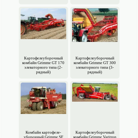
Картофеле­уборочный
Картофеле­уборочный
комбайн Grimme GT 170
комбайн Grimme GT 300
элеваторного типа (2-
элеваторного типа (3-
рядный)
рядный)
Комбайн картофеле­
Картофеле­уборочный
уборочный Grimme SF
комбайн Grimme Varitron