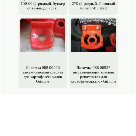
150-60 (2-рядный, бункер
270 (2-рядный, 7-тонный
объемом до 7,5 т.)
NonstopBunker)
Ложечка 088.00566
Ложечка 088.00937
высаживающая красная
высаживающая красная
для картофелесажалок
решетчатая для
Grimme
картофелесажалок Grimme