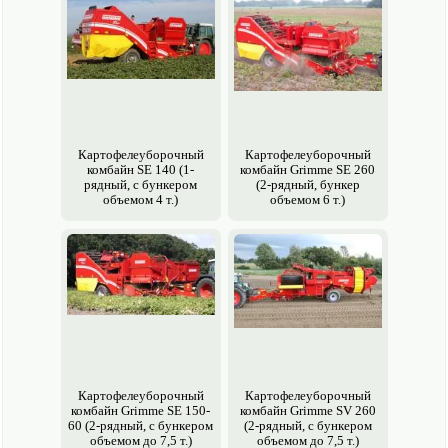
Картофеле­уборочный
Картофеле­уборочный
комбайн SE 140 (1-
комбайн Grimme SE 260
рядный, с бункером
(2-рядный, бункер
объемом 4 т.)
объемом 6 т.)
Картофеле­уборочный
Картофеле­уборочный
комбайн Grimme SE 150-
комбайн Grimme SV 260
60 (2-рядный, с бункером
(2-рядный, с бункером
объемом до 7,5 т.)
объемом до 7,5 т.)