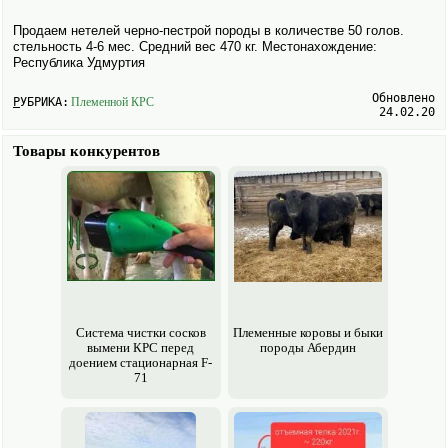
Продаем нетелей черно-пестрой породы в количестве 50 голов.
стельность 4-6 мес. Средний вес 470 кг. Местонахождение:
Республика Удмуртия
Обновлено
РУБРИКА:
Племенной КРС
24.02.20
Товары конкурентов
Система чистки сосков
Племенные коровы и быки
вымени КРС перед
породы Абердин
доением стационарная F-
71