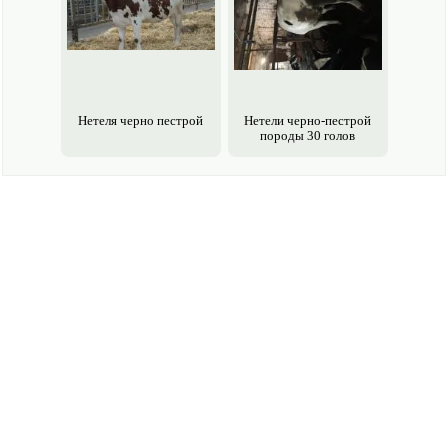
Нетеля черно пестрой
Нетели черно-пестрой
породы 30 голов