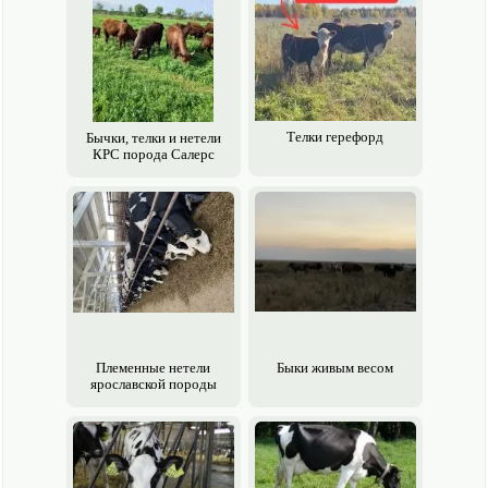
Телки герефорд
Бычки, телки и нетели
КРС порода Салерс
Племенные нетели
Быки живым весом
ярославской породы