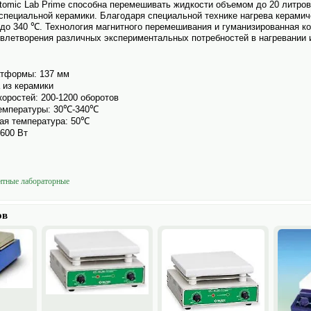
omic Lab Prime способна перемешивать жидкости объемом до 20 литров
 специальной керамики. Благодаря специальной технике нагрева керами
до 340 ℃. Технология магнитного перемешивания и гуманизированная к
влетворения различных экспериментальных потребностей в нагревании 
атформы: 137 мм
из керамики
коростей: 200-1200 оборотов
емпературы: 30℃-340℃
ая температура: 50℃
600 Вт
тные лабораторные
ов