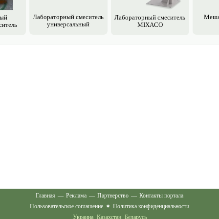
Лабораторный смеситель
Меша
ный
Лабораторный смеситель
универсальный
ситель
MIXACO
Главная
—
Реклама
—
Партнерство
—
Контакты портала
Пользовательское соглашение
✶
Политика конфиденциальности
Украина
Казахстан
Беларусь