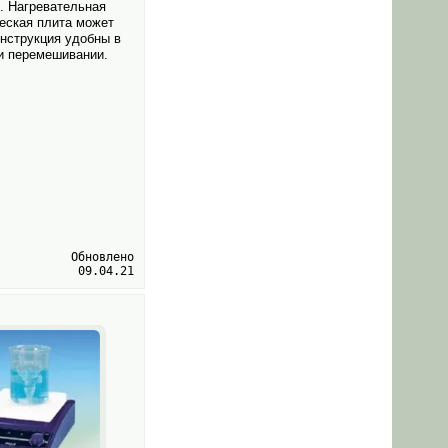
. Нагревательная
ческая плита может
онструкция удобны в
и перемешивании.
Обновлено
09.04.21