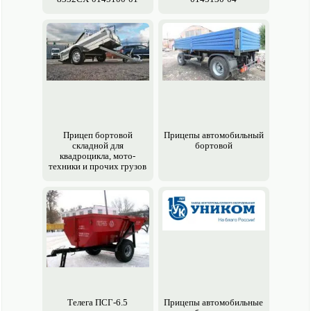
Прицеп бортовой
Прицепы авто­мобильный
складной для
бортовой
квадроцикла, мото­
техники и прочих грузов
Телега ПСГ-6.5
Прицепы авто­мобильные