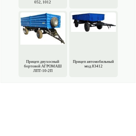
052, 1012
Прицеп двухосный
Прицеп авто­мобильный
бортовой АГРОМАШ
мод.83412
ЛПТ-10-2П