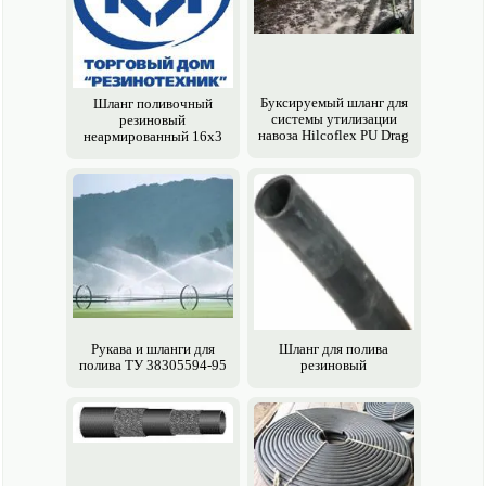
Буксируемый шланг для
Шланг поливочный
системы утилизации
резиновый
навоза Hilcoflex PU Drag
неармированный 16х3
Рукава и шланги для
Шланг для полива
полива ТУ 38305594-95
резиновый