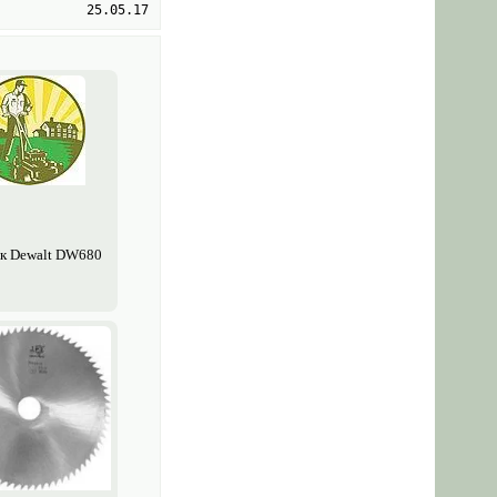
25.05.17
к Dewalt DW680