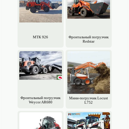
МТК 926
Фронтальный погрузчик
Redstar
Фронтальный погрузчик
Мини-погрузчик Locust
Weycor AR680
L752