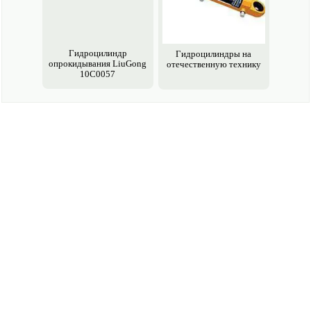
Гидроцилиндр
Гидроцилиндры на
опрокидывания LiuGong
отечественную технику
10C0057