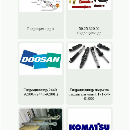
Гидроцилиндры
50.25.320.01
Гидроцилиндр
Гидроцилиндр 2440-
Гидроцилиндр подъема
9280G (2440-9280H)
рыхлителя левый 171-64-
01000