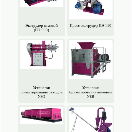
Экструдер комовой
Пресс-экструдер ПЭ-110
(ПЭ-900)
Установки
Установки
брикетирования отходов
брикетирования валковые
УБО
УБВ