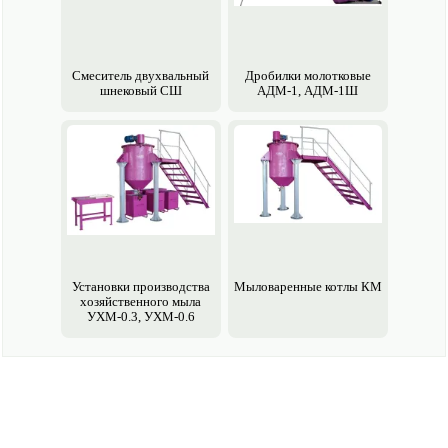
Смеситель двухвальный
Дробилки молотковые
шнековый СШ
АДМ-1, АДМ-1Ш
Установки производства
Мыловаренные котлы КМ
хозяйственного мыла
УХМ-0.3, УХМ-0.6