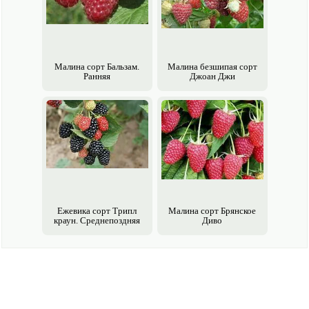
Малина сорт Бальзам.
Малина безшипая сорт
Ранняя
Джоан Джи
Ежевика сорт Трипл
Малина сорт Брянское
краун. Среднепоздняя
Диво