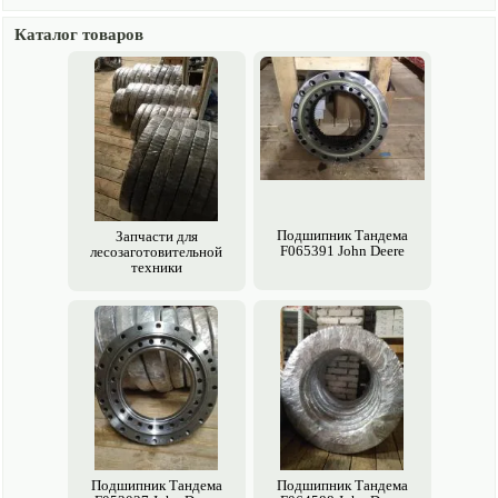
Каталог товаров
Подшипник Тандема
Запчасти для
F065391 John Deere
лесозаготови­тельной
техники
Подшипник Тандема
Подшипник Тандема