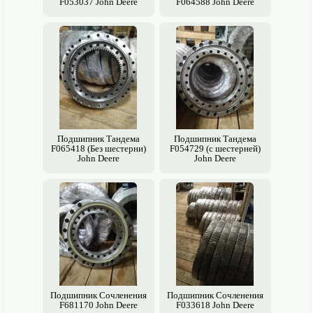
F053037 John Deere
F064588 John Deere
Подшипник Тандема
Подшипник Тандема
F065418 (Без шестерни)
F054729 (с шестерней)
John Deere
John Deere
Подшипник Сочленения
Подшипник Сочленения
F681170 John Deere
F033618 John Deere