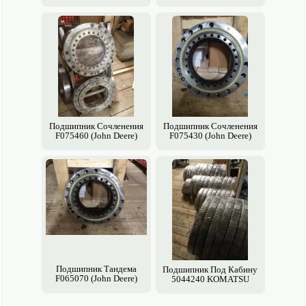
Подшипник Сочленения
Подшипник Сочленения
F075460 (John Deere)
F075430 (John Deere)
Подшипник Тандема
Подшипник Под Кабину
F065070 (John Deere)
5044240 KOMATSU